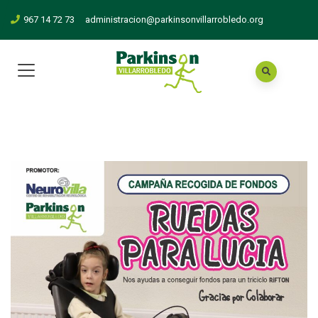
967 14 72 73
administracion@parkinsonvillarrobledo.org