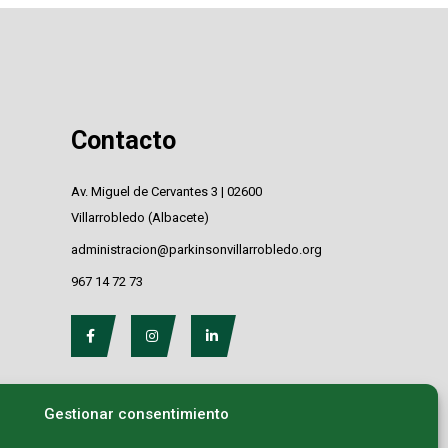
Contacto
Av. Miguel de Cervantes 3 | 02600
Villarrobledo (Albacete)
administracion@parkinsonvillarrobledo.org
967 14 72 73
Gestionar consentimiento