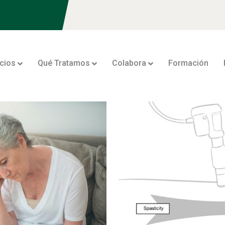
icios
Qué Tratamos
Colabora
Formación