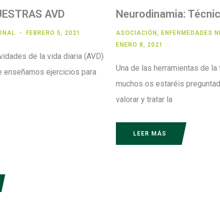
UESTRAS AVD
Neurodinamia: Técnic
ONAL
FEBRERO 5, 2021
ASOCIACIÓN
,
ENFERMEDADES N
ENERO 8, 2021
idades de la vida diaria (AVD)
Una de las herramientas de la 
e enseñamos ejercicios para
muchos os estaréis preguntad
valorar y tratar la
LEER MÁS