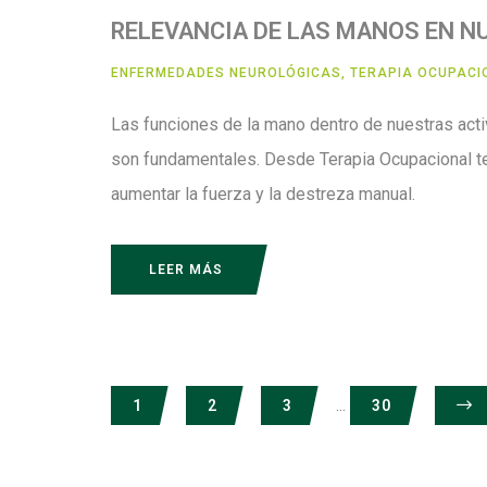
RELEVANCIA DE LAS MANOS EN N
ENFERMEDADES NEUROLÓGICAS
,
TERAPIA OCUPACI
Las funciones de la mano dentro de nuestras activ
son fundamentales. Desde Terapia Ocupacional t
aumentar la fuerza y la destreza manual.
LEER MÁS
...
1
2
3
30