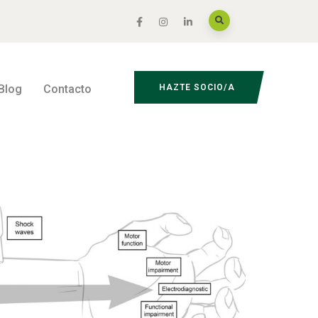
Blog
Contacto
HAZTE SOCIO/A