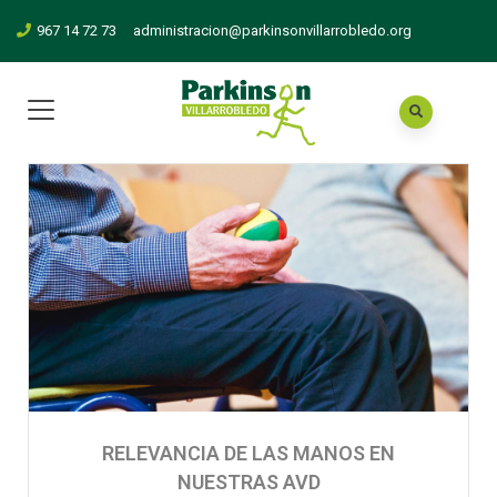
967 14 72 73
administracion@parkinsonvillarrobledo.org
RELEVANCIA DE LAS MANOS EN
NUESTRAS AVD