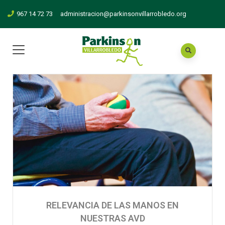
967 14 72 73
administracion@parkinsonvillarrobledo.org
RELEVANCIA DE LAS MANOS EN
NUESTRAS AVD