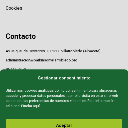
Cookies
Contacto
Av. Miguel de Cervantes 3 | 02600 Villarrobledo (Albacete)
administracion@parkinsonvillarrobledo.org
967 14 72 73
Gestionar consentimiento
Utilizamos cookies analíticas con tu consentimiento para almacenar,
acceder y procesar datos personales, como tu visita en este sitio web
para medir las preferencias de nuestros visitantes. Para información
adicional
Pincha aquí
.
Aceptar